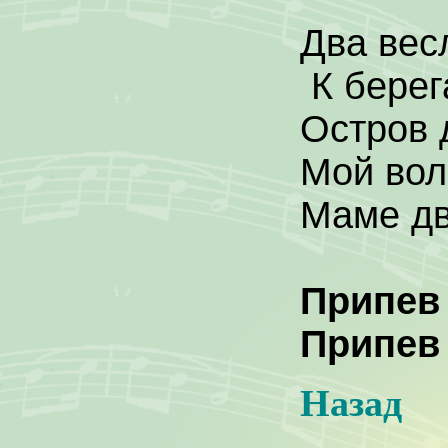
Два вес
К берег
Остров 
Мой вол
Маме дв
Припев
Припев
Назад