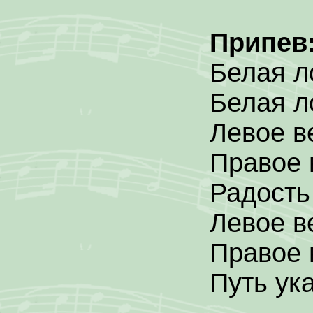
Припев
Белая л
Белая л
Левое в
Правое 
Радость
Левое в
Правое 
Путь ук