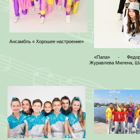
Ансамбль « Хорошее настроение»
«Папа» - Федоре
Журавлева Милена, Ш