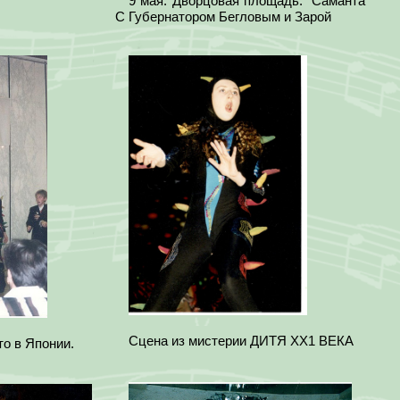
9 мая. Дворцовая площадь. Саманта
С Губернатором Бегловым и Зарой
Сцена из мистерии ДИТЯ ХХ1 ВЕКА
о в Японии.