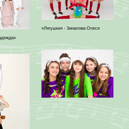
«Лягушки» - Зиналова Олеся
адежда»