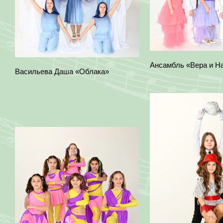
Ансамбль «Вера и Н
Васильева Даша «Облака»