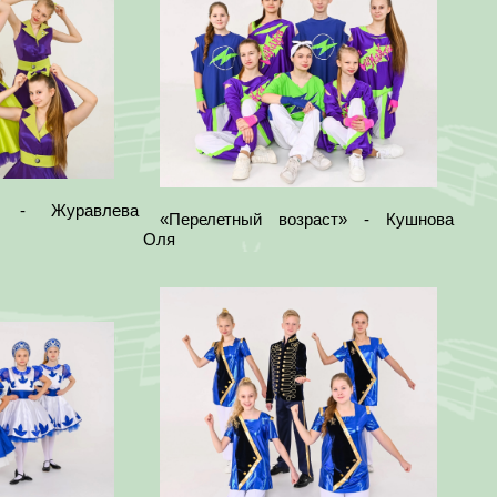
» - Журавлева
«Перелетный возраст» - Кушнова
Оля