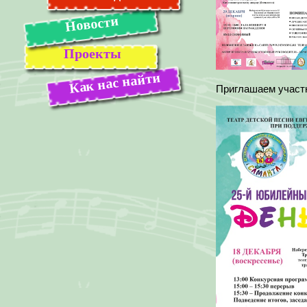
Новости
Проекты
Как нас найти
Приглашаем участн